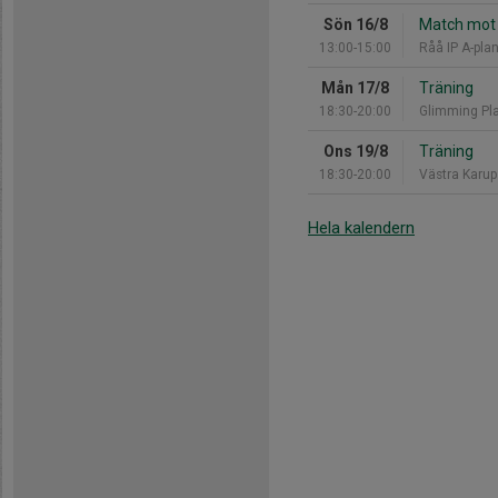
Sön 16/8
Match mot 
13:00-15:00
Råå IP A-pla
Mån 17/8
Träning
18:30-20:00
Glimming Pla
Ons 19/8
Träning
18:30-20:00
Västra Karup
Hela kalendern