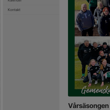
Kalender
Kontakt
Vårsäsongen 