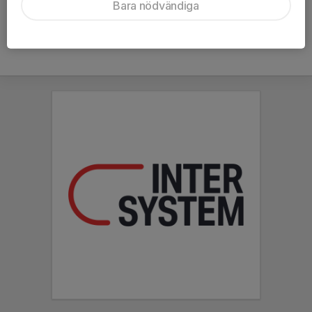
Hela kalendern
Bara nödvändiga