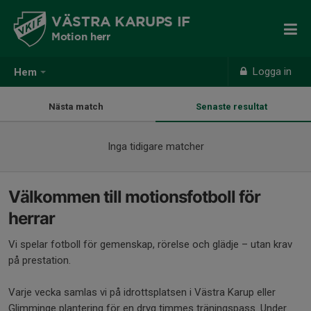
VÄSTRA KARUPS IF
Motion herr
Logga in
Hem
Nästa match
Senaste resultat
Inga tidigare matcher
Välkommen till motionsfotboll för
herrar
Vi spelar fotboll för gemenskap, rörelse och glädje – utan krav
på prestation.
Varje vecka samlas vi på idrottsplatsen i Västra Karup eller
Glimminge plantering för en dryg timmes träningspass. Under