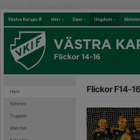
Västra Karups IF
Herr
Dam
Ungdom
Aktivit
VÄSTRA KAR
Flickor 14-16
Flickor F14-1
Hem
Nyheter
Truppen
Matcher