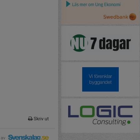
Skriv ut
 av