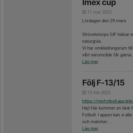
Imex cup
11 mar 2025
Lördagen den 29 mars.
Strövelstorps GIF hälsar e
naturgräs.
Vi har omklädningsrum till 
vårt närområde får gärna..
Läs mer
Följ F-13/15
15 feb 2025
https://minfotboll.app.l
Hej! Här kommer en länk fö
Fotboll. I appen kan vi alla
och matcher....
Läs mer