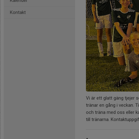
Kalender
Kontakt
Vi är ett glatt gäng tjejer 
tränar en gång i veckan. T
och träna med oss eller k
till tränarna. Kontaktuppgi