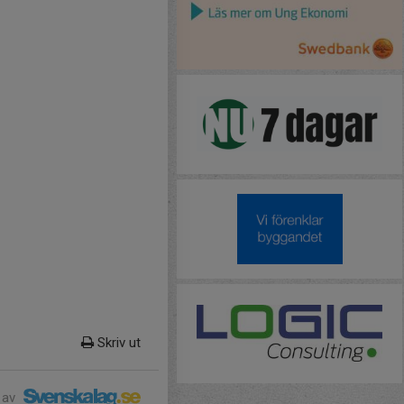
Skriv ut
 av