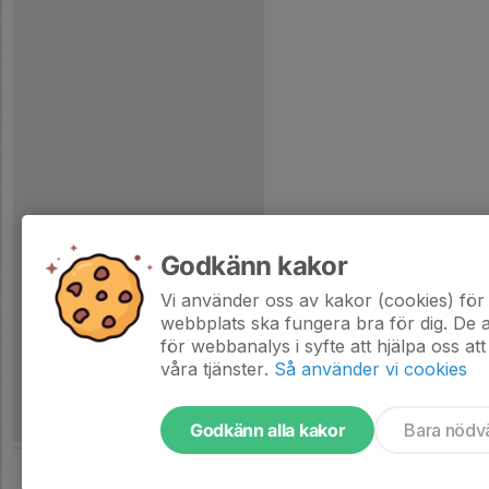
Godkänn kakor
Vi använder oss av kakor (cookies) för 
webbplats ska fungera bra för dig. De
för webbanalys i syfte att hjälpa oss att
våra tjänster.
Så använder vi cookies
Godkänn alla kakor
Bara nödv
Tjäna pengar till laget