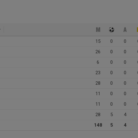
15
0
0
26
0
0
6
0
0
23
0
0
28
0
0
11
0
0
11
0
0
28
5
4
148
5
4