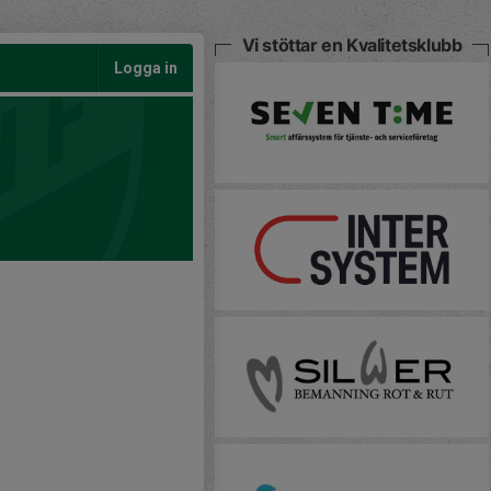
Vi stöttar en Kvalitetsklubb
Logga in