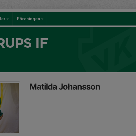
eter
Föreningen
UPS IF
Matilda Johansson