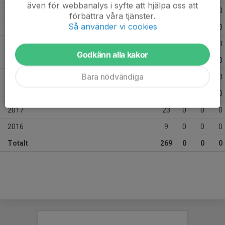
även för webbanalys i syfte att hjälpa oss att
2023
40
0
0
0
förbättra våra tjänster.
Så använder vi cookies
2022
33
0
0
0
2021
19
0
0
0
Godkänn alla kakor
2020
21
0
0
0
Bara nödvändiga
2019
29
0
0
0
2018
20
0
0
0
2017
23
0
0
0
2016
9
0
0
0
Totalt
269
0
0
0