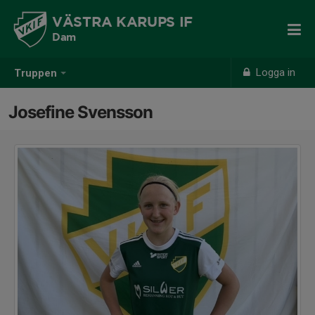
VÄSTRA KARUPS IF
Dam
Logga in
Truppen
Josefine Svensson