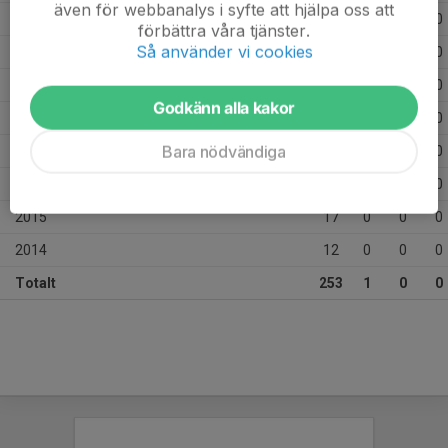
även för webbanalys i syfte att hjälpa oss att
2021
14
0
0
0
förbättra våra tjänster.
Så använder vi cookies
2020
18
0
0
0
2019
27
1
0
0
Godkänn alla kakor
2018
21
0
0
0
Bara nödvändiga
2017
17
0
0
0
2016
14
0
0
0
2015
17
0
0
0
2014
12
0
0
0
Totalt
253
1
0
0