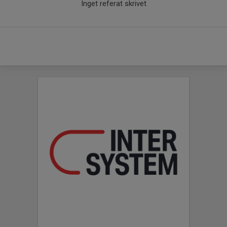
Inget referat skrivet