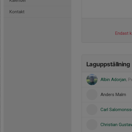
Kalender
Kontakt
Endast ka
Laguppställning
Albin Adorjan
, P
Anders Malm
Carl Salomonss
Christian Gusta