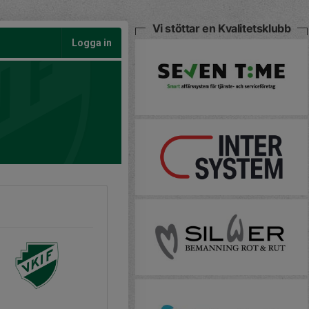
Vi stöttar en Kvalitetsklubb
Logga in