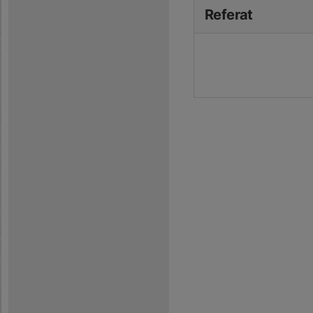
Referat