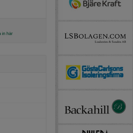
 in här