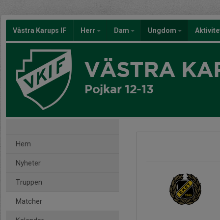
Västra Karups IF
Herr
Dam
Ungdom
Aktivit
VÄSTRA KAR
Pojkar 12-13
Hem
Nyheter
Truppen
Matcher