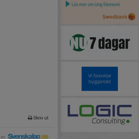
Skriv ut
 av