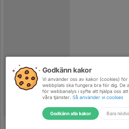
Godkänn kakor
Vi använder oss av kakor (cookies) för 
webbplats ska fungera bra för dig. De
för webbanalys i syfte att hjälpa oss att
våra tjänster.
Så använder vi cookies
Godkänn alla kakor
Bara nödv
Tjäna pengar till laget