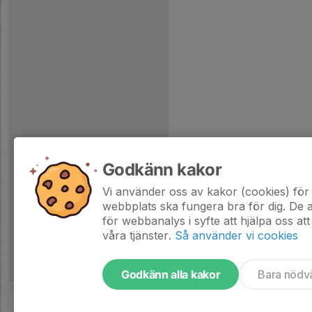
Godkänn kakor
Vi använder oss av kakor (cookies) för 
webbplats ska fungera bra för dig. De
för webbanalys i syfte att hjälpa oss att
våra tjänster.
Så använder vi cookies
Godkänn alla kakor
Bara nödv
Tjäna pengar till laget