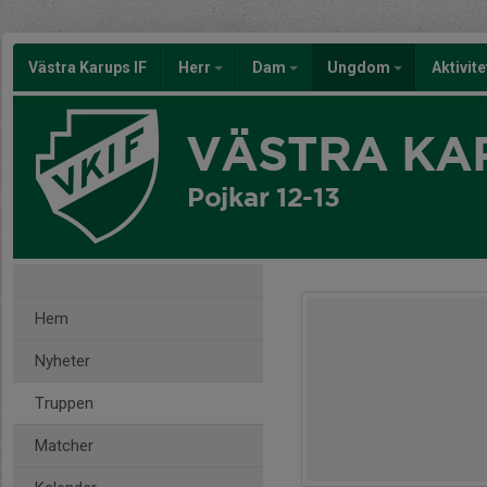
Västra Karups IF
Herr
Dam
Ungdom
Aktivit
VÄSTRA KAR
Pojkar 12-13
Hem
Nyheter
Truppen
Matcher