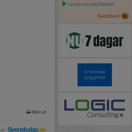
Skriv ut
 av