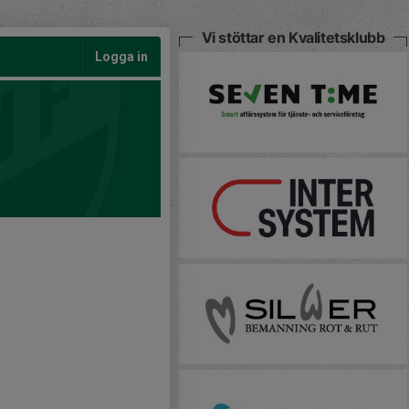
Vi stöttar en Kvalitetsklubb
Logga in