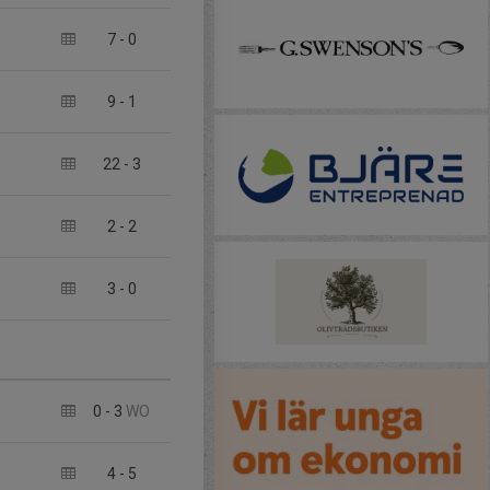
7
-
0
9
-
1
22
-
3
2
-
2
3
-
0
0
-
3
WO
4
-
5