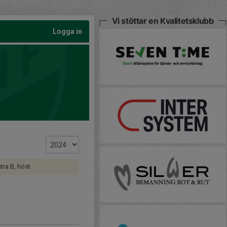
Vi stöttar en Kvalitetsklubb
Logga in
ra B, höst