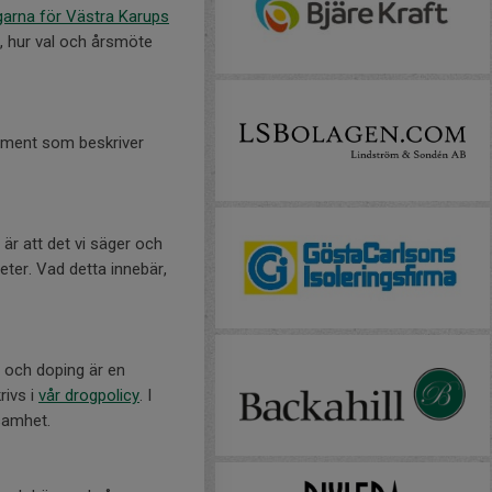
arna för Västra Karups
, hur val och årsmöte
kument som beskriver
är att det vi säger och
eter. Vad detta innebär,
r och doping är en
rivs i
vår drogpolicy
. I
ksamhet.