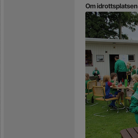
Om idrottsplatsen