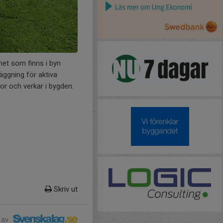
het som finns i byn
äggning för aktiva
or och verkar i bygden.
Skriv ut
 av