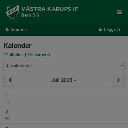
VÄSTRA KARUPS IF
Barn 5-6
Logga in
Kalender
Kalender
Gå till idag
|
Prenumerera
Juli 2025
1
Tis
2
Ons