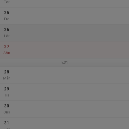
Tor
25
Fre
26
Lör
27
Sön
v.31
28
Mån
29
Tis
30
Ons
31