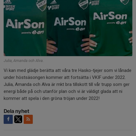
Julia, Amanda och Alva.
Vi kan med glädje berätta att våra tre Hasko-tjejer som vi lånade
under höstsäsongen kommer att fortsätta i VKIF under 2022.
Julia, Amanda och Alva är mkt bra tillskott till vår trupp som ger
energi både på och utanför plan och vi är väldigt glada att ni
kommer att spela i den gröna tröjan under 2022!
Dela nyhet