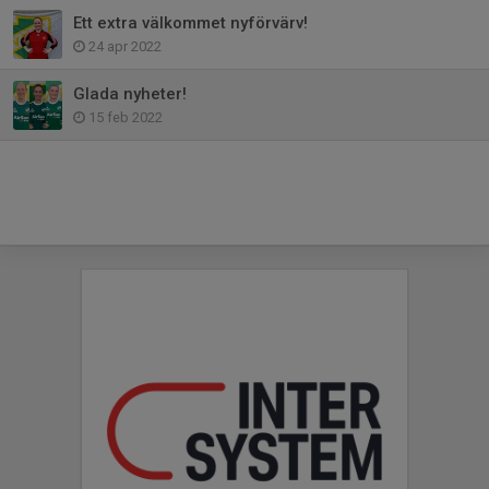
Ett extra välkommet nyförvärv!
24 apr 2022
Glada nyheter!
15 feb 2022