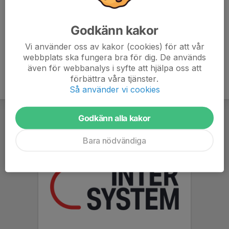
Tony Andersson
Tränare (UEFA B)
Godkänn kakor
070-365 39 35
E-post visas bara för inloggade
Vi använder oss av kakor (cookies) för att vår
webbplats ska fungera bra för dig. De används
även för webbanalys i syfte att hjälpa oss att
förbättra våra tjänster.
Så använder vi cookies
Godkänn alla kakor
Bara nödvändiga