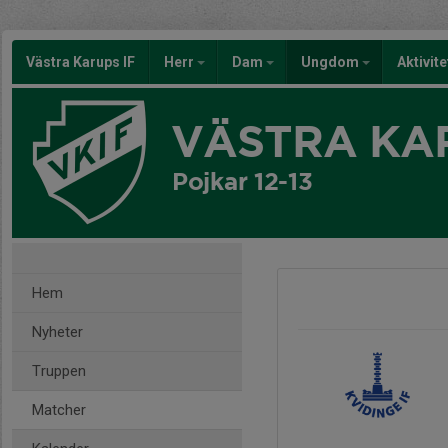
Västra Karups IF
Herr
Dam
Ungdom
Aktivit
VÄSTRA KAR
Pojkar 12-13
Hem
Nyheter
Truppen
Matcher