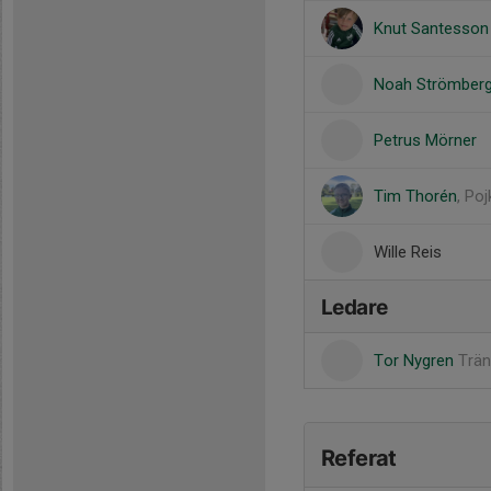
Knut Santesson
Noah Strömber
Petrus Mörner
Tim Thorén
, Po
Wille Reis
Ledare
Tor Nygren
Trän
Referat