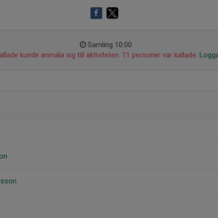
Samling 10:00
llade kunde anmäla sig till aktiviteten. 11 personer var kallade.
Logga
on
vsson