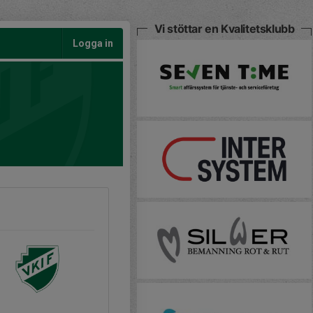
Vi stöttar en Kvalitetsklubb
Logga in