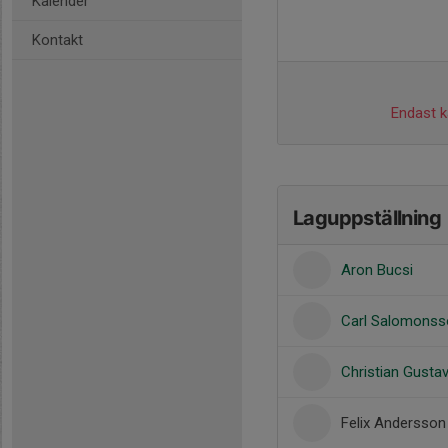
Kalender
Kontakt
Endast ka
Laguppställning
Aron Bucsi
Carl Salomonss
Christian Gusta
Felix Andersson