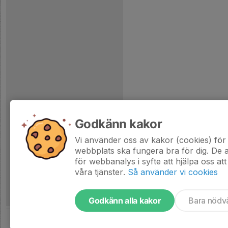
Godkänn kakor
Vi använder oss av kakor (cookies) för 
webbplats ska fungera bra för dig. De
för webbanalys i syfte att hjälpa oss att
våra tjänster.
Så använder vi cookies
Godkänn alla kakor
Bara nödv
Tjäna pengar till laget