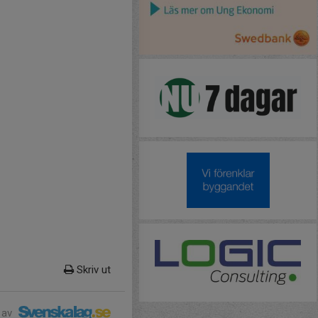
Skriv ut
 av