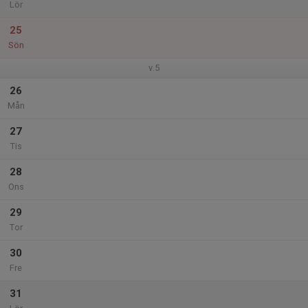
Lör
25
Sön
v.5
26
Mån
27
Tis
28
Ons
29
Tor
30
Fre
31