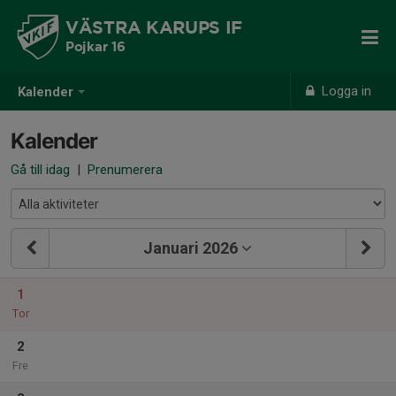
VÄSTRA KARUPS IF
Pojkar 16
Logga in
Kalender
Kalender
Gå till idag
|
Prenumerera
Januari 2026
1
Tor
2
Fre