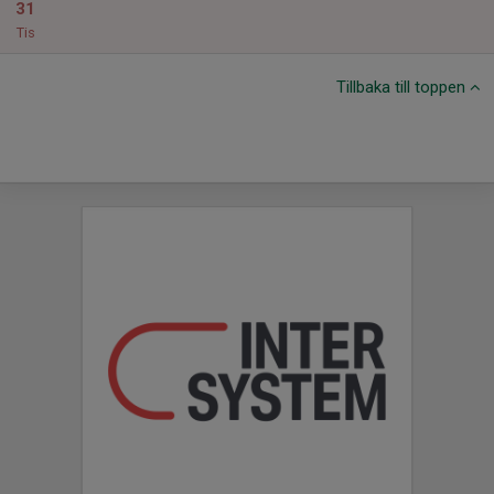
31
Tis
Tillbaka till toppen