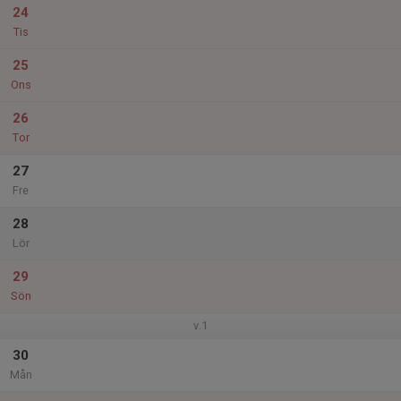
24
Tis
25
Ons
26
Tor
27
Fre
28
Lör
29
Sön
v.1
30
Mån