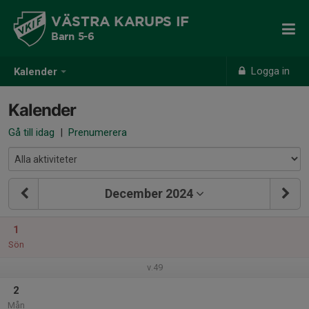
VÄSTRA KARUPS IF
Barn 5-6
Logga in
Kalender
Kalender
Gå till idag
|
Prenumerera
December 2024
1
Sön
v.49
2
Mån