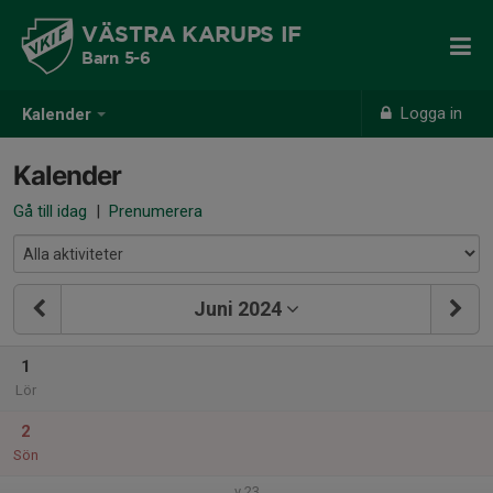
VÄSTRA KARUPS IF
Barn 5-6
Logga in
Kalender
Kalender
Gå till idag
|
Prenumerera
Juni 2024
1
Lör
2
Sön
v.23