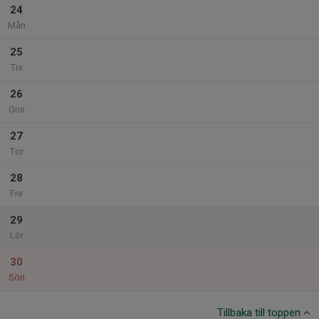
24
Mån
25
Tis
26
Ons
27
Tor
28
Fre
29
Lör
30
Sön
Tillbaka till toppen