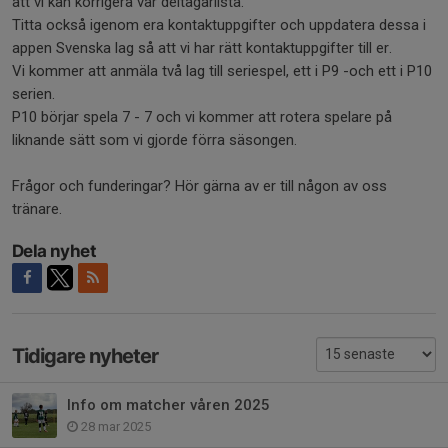
att vi kan korrigera vår deltagarlista.
Titta också igenom era kontaktuppgifter och uppdatera dessa i
appen Svenska lag så att vi har rätt kontaktuppgifter till er.
Vi kommer att anmäla två lag till seriespel, ett i P9 -och ett i P10
serien.
P10 börjar spela 7 - 7 och vi kommer att rotera spelare på
liknande sätt som vi gjorde förra säsongen.
Frågor och funderingar? Hör gärna av er till någon av oss
tränare.
Dela nyhet
Tidigare nyheter
Info om matcher våren 2025
28 mar 2025