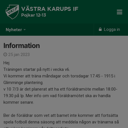
VÄSTRA KARUPS IF
Pojkar 12-13
Logga in
Nyheter
Information
25 jan 2023
Hej
Träningen startar på nytt i vecka v6.
Vi kommer att träna måndagar och torsdagar 17.45 - 1915 i
Glimminge plantering.
v 10 7/3 är det planerat att ha ett föräldramöte mellan 18.00-
19.30 på Ip. Mer info om vad föräldramötet ska av handla
kommer senare.
Ber de föräldrar som vet att barnet inte kommer att fortsätta
spela fotboll denna säsong att meddela någon av tränarna så