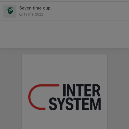
Seven time cup
19 maj 2022