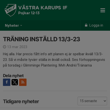
VÄSTRA KARUPS IF
Pojkar 12-13
Logga in
Nyheter
TRÄNING INSTÄLLD 13/3-23
13 mar 2023
Hej alla. Har precis fått info att planen ej är spelbar ikväll 13/3-
23. Så vi måste tyvärr ställa in ikväll också. Ses förhoppningsvis
på torsdag i Glimminge Plantering. Mvh André/Tränarna
Dela nyhet
Tidigare nyheter