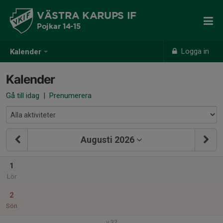
VÄSTRA KARUPS IF
Pojkar 14-15
Logga in
Kalender
Kalender
Gå till idag
|
Prenumerera
Augusti 2026
1
Lör
2
Sön
v.32