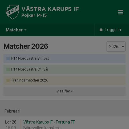
VÄSTRA KARUPS IF
Pojkar 14-15
Logga in
Matcher
Matcher 2026
P14 Nordvästra B, höst
P14 Nordvästra C1, vår
Träningsmatcher 2026
Visa
fler
Februari
Lör 28
Västra Karups IF - Fortuna FF
15:00
Bjärevallen konstgräs