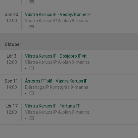
-
Sön 20
Västra Karups IF - Vedby/Rönne IF
12:00
Västra Karups IP A-plan 9-manna
-
Oktober
Lör 3
Västra Karups IF - Dösjöbro IF vit
12:00
Västra Karups IP A-plan 9-manna
-
Sön 11
Åstorps FF blå - Västra Karups IF
14:00
Bjärshögs IP Konstgräs 9-manna
-
Lör 17
Västra Karups IF - Fortuna FF
12:00
Västra Karups IP A-plan 9-manna
-