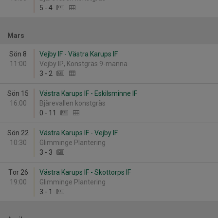
5
-
4
Mars
Sön 8
Vejby IF - Västra Karups IF
11:00
Vejby IP, Konstgräs 9-manna
3
-
2
Sön 15
Västra Karups IF - Eskilsminne IF
16:00
Bjärevallen konstgräs
0
-
11
Sön 22
Västra Karups IF - Vejby IF
10:30
Glimminge Plantering
3
-
3
Tor 26
Västra Karups IF - Skottorps IF
19:00
Glimminge Plantering
3
-
1