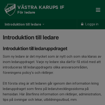
VÄSTRA KARUPS IF
För ledare
Logga in
Introduktion till ledare
Introduktion till ledare
Introduktion till ledaruppdraget
Som ny ledare är det mycket som är nytt och som ska klaras av
inom ledaruppdraget. Varje ny ledare ska därför få stöd med att
introduceras till ledaruppdragets olika ansvarsområden,
föreningens policy's och riktlinjer.
Ett första steg är att ledaren går igenom den information kring
ledaruppdraget som finns på ledarutvecklingssidorna på
hemsidan. Här återfinns information om riktlinjer, administration,
tips på övningar och lekar, utbildningsutbud, mm.