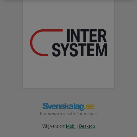
För
smarta
idrottsföreningar
Välj version:
Mobil
|
Desktop