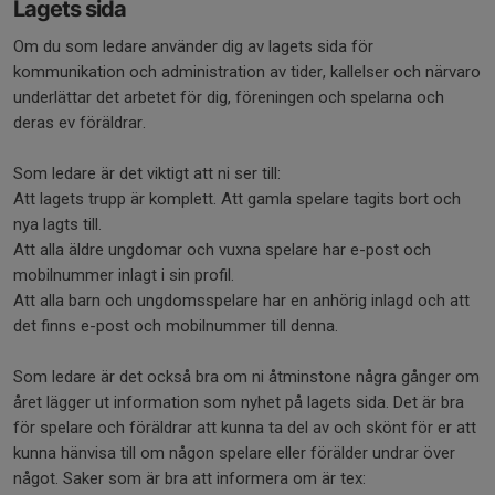
Lagets sida
Om du som ledare använder dig av lagets sida för
kommunikation och administration av tider, kallelser och närvaro
underlättar det arbetet för dig, föreningen och spelarna och
deras ev föräldrar.
Som ledare är det viktigt att ni ser till:
Att lagets trupp är komplett. Att gamla spelare tagits bort och
nya lagts till.
Att alla äldre ungdomar och vuxna spelare har e-post och
mobilnummer inlagt i sin profil.
Att alla barn och ungdomsspelare har en anhörig inlagd och att
det finns e-post och mobilnummer till denna.
Som ledare är det också bra om ni åtminstone några gånger om
året lägger ut information som nyhet på lagets sida. Det är bra
för spelare och föräldrar att kunna ta del av och skönt för er att
kunna hänvisa till om någon spelare eller förälder undrar över
något. Saker som är bra att informera om är tex: