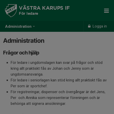
VÄSTRA KARUPS IF
För ledare
Logga in
Administration
Administration
Frågor och hjälp
För ledare i ungdomslagen kan svar på frågor och stöd
kring allt praktiskt fås av Johan och Jenny som är
ungdomsansvariga.
För ledare i seniorlagen kan stöd kring allt praktiskt fås av
Per som är sportchef.
För registreringar, dispenser och övergångar är det Jens,
Per och Annika som representerar föreningen och är
behöriga att signera ansökningar.