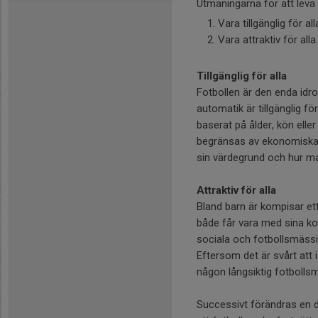
Utmaningarna för att leva up
Vara tillgänglig för all
Vara attraktiv för alla.
Tillgänglig för alla
Fotbollen är den enda idro
automatik är tillgänglig fö
baserat på ålder, kön elle
begränsas av ekonomiska o
sin värdegrund och hur m
Attraktiv för alla
Bland barn är kompisar ett
både får vara med sina ko
sociala och fotbollsmässig
Eftersom det är svårt att 
någon långsiktig fotbolls
Successivt förändras en del