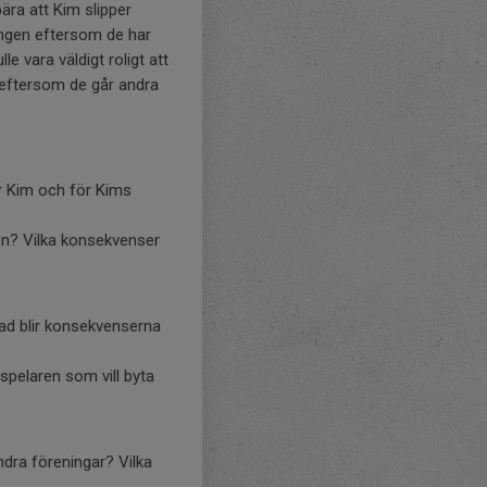
ära att Kim slipper
ongen eftersom de har
le vara väldigt roligt att
eftersom de går andra
ör Kim och för Kims
gen? Vilka konsekvenser
Vad blir konsekvenserna
 spelaren som vill byta
andra föreningar? Vilka